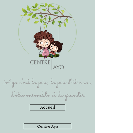
Ayo c'est la joie, la joie d'être soi,
d'être ensemble et de grandir
Accueil
Centre Ayo