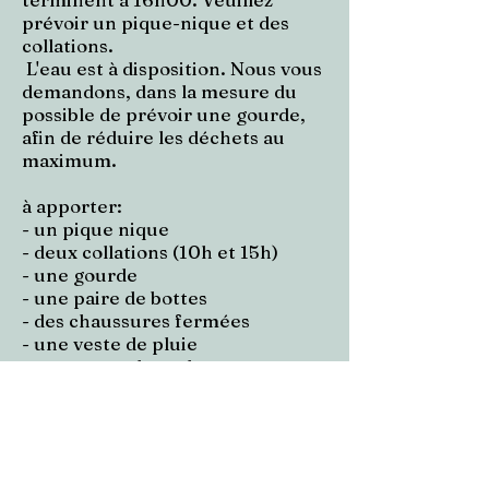
prévoir un pique-nique et des
collations.
L'eau est à disposition. Nous vous
demandons, dans la mesure du
possible de prévoir une gourde,
afin de réduire les déchets au
maximum.
à apporter:
- un pique nique
- deux collations (10h et 15h)
- une gourde
- une paire de bottes
- des chaussures fermées
- une veste de pluie
- une tenue de rechange
éventuellement
- de la crème solaire
- un livre ou un doudou pour le
temps calme