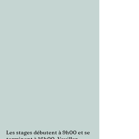
Les stages débutent à 9h00 et se
terminent à 16h00. Veuillez